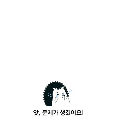
앗, 문제가 생겼어요!