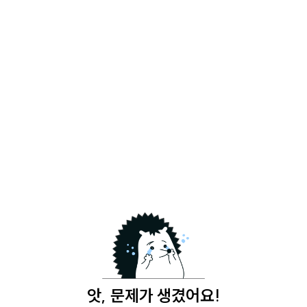
앗, 문제가 생겼어요!