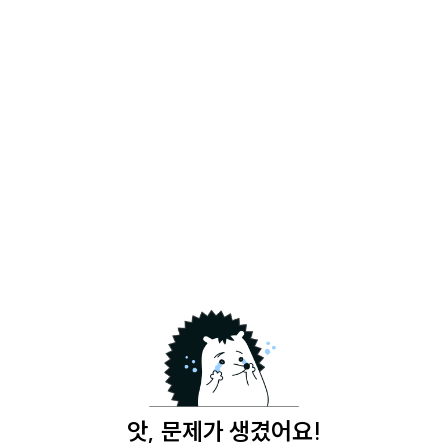
앗, 문제가 생겼어요!