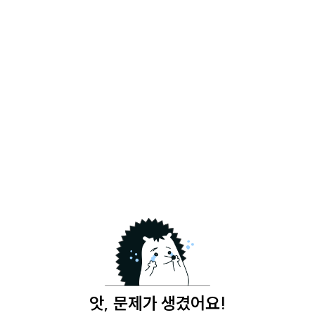
앗, 문제가 생겼어요!