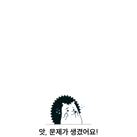
앗, 문제가 생겼어요!