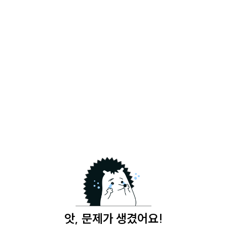
앗, 문제가 생겼어요!