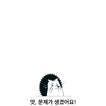
앗, 문제가 생겼어요!