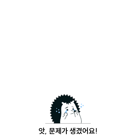
앗, 문제가 생겼어요!