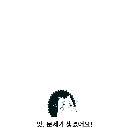
앗, 문제가 생겼어요!