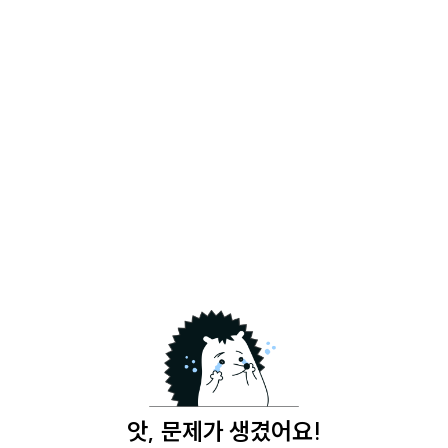
앗, 문제가 생겼어요!