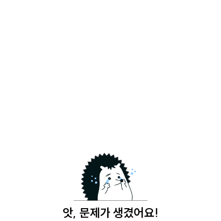
앗, 문제가 생겼어요!