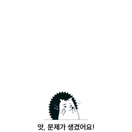
앗, 문제가 생겼어요!