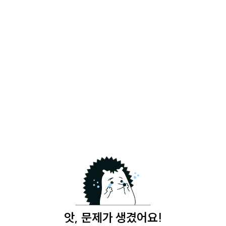
앗, 문제가 생겼어요!