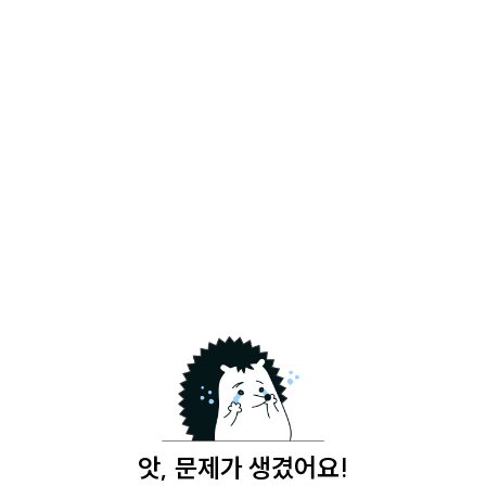
앗, 문제가 생겼어요!