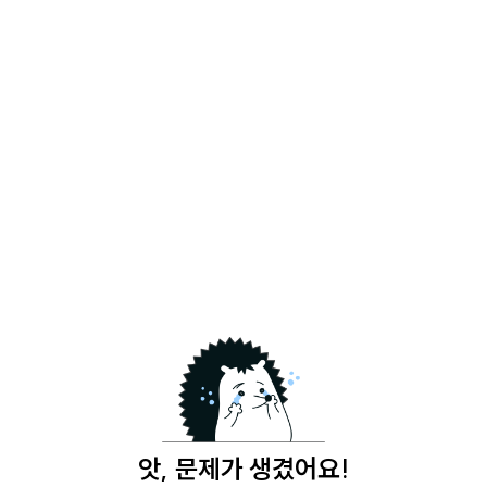
앗, 문제가 생겼어요!