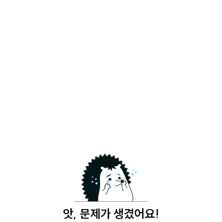
앗, 문제가 생겼어요!