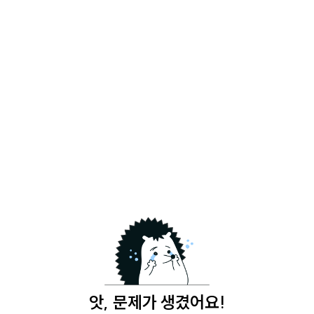
앗, 문제가 생겼어요!