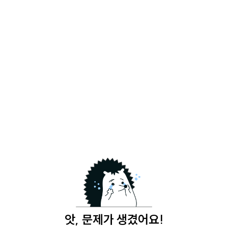
앗, 문제가 생겼어요!