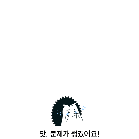
앗, 문제가 생겼어요!