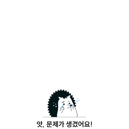
앗, 문제가 생겼어요!