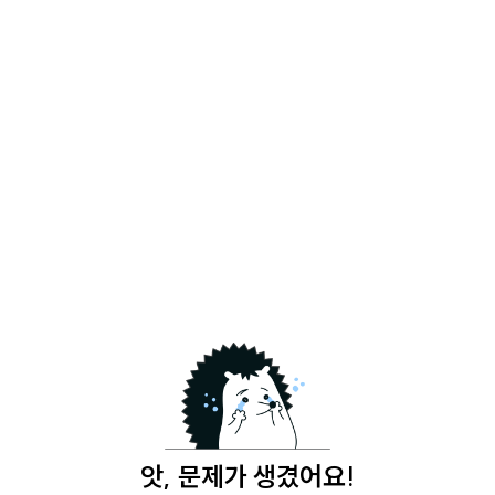
앗, 문제가 생겼어요!