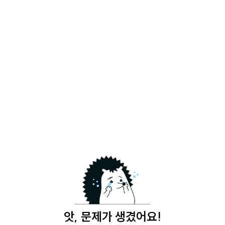
앗, 문제가 생겼어요!