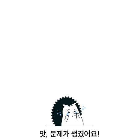
앗, 문제가 생겼어요!