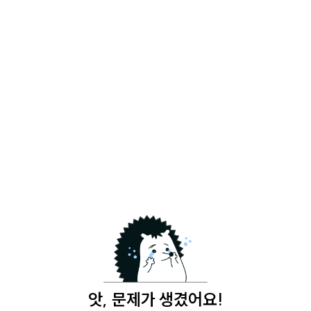
앗, 문제가 생겼어요!