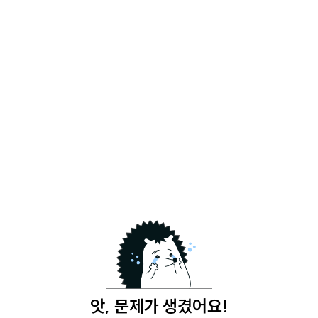
앗, 문제가 생겼어요!