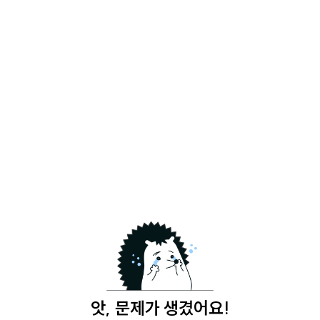
앗, 문제가 생겼어요!