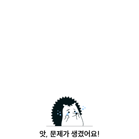
앗, 문제가 생겼어요!