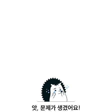
앗, 문제가 생겼어요!