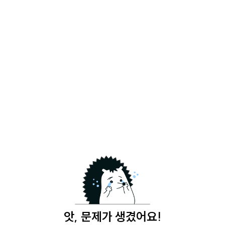
앗, 문제가 생겼어요!