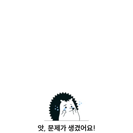
앗, 문제가 생겼어요!