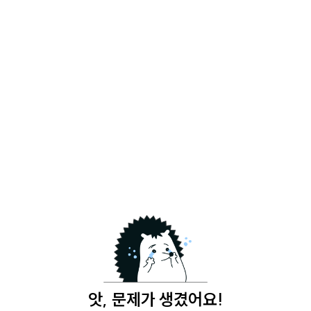
앗, 문제가 생겼어요!