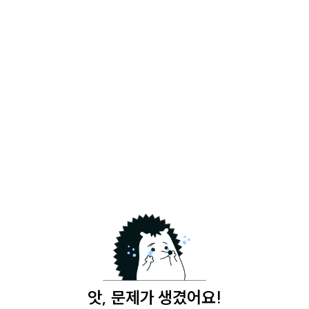
앗, 문제가 생겼어요!