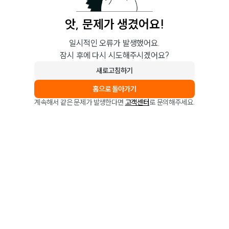
앗, 문제가 생겼어요!
일시적인 오류가 발생했어요.
잠시 후에 다시 시도해주시겠어요?
새로고침하기
홈으로 돌아가기
계속해서 같은 문제가 발생한다면
고객센터
로 문의해주세요.