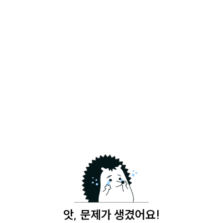
앗, 문제가 생겼어요!