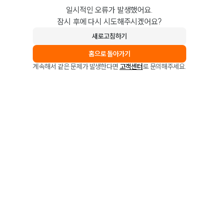
일시적인 오류가 발생했어요.
잠시 후에 다시 시도해주시겠어요?
새로고침하기
홈으로 돌아가기
계속해서 같은 문제가 발생한다면
고객센터
로 문의해주세요.