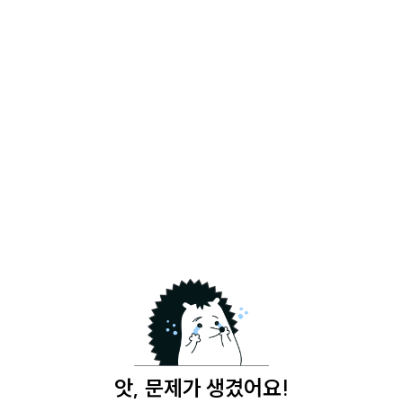
앗, 문제가 생겼어요!