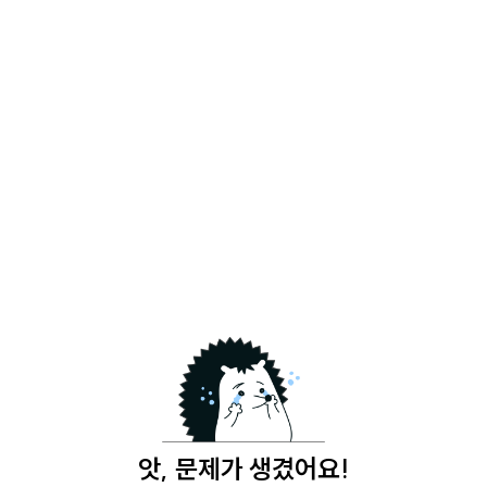
앗, 문제가 생겼어요!