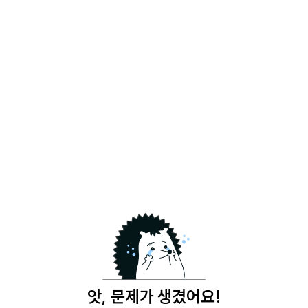
앗, 문제가 생겼어요!