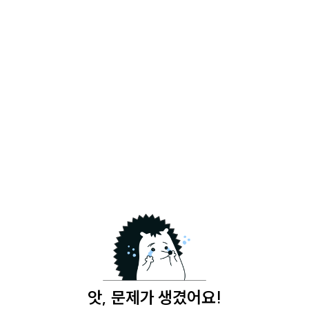
앗, 문제가 생겼어요!