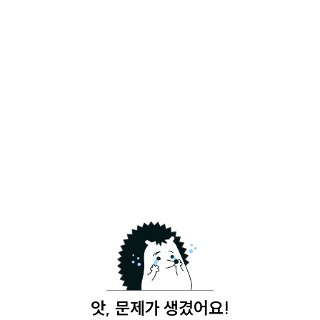
앗, 문제가 생겼어요!