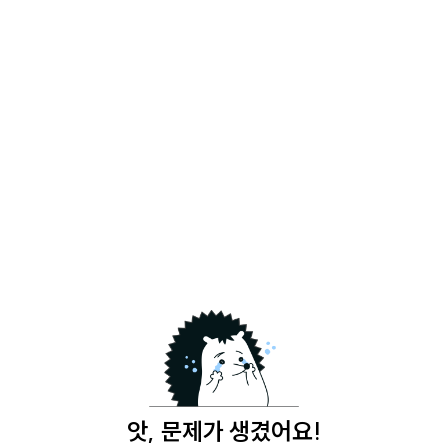
앗, 문제가 생겼어요!