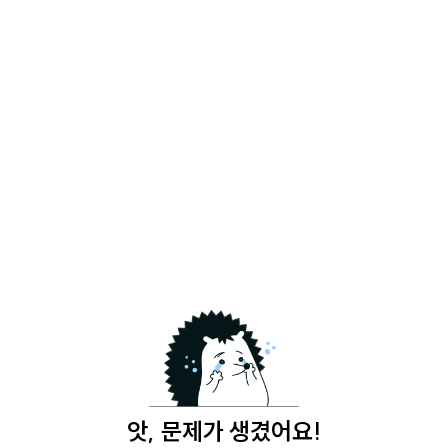
앗, 문제가 생겼어요!