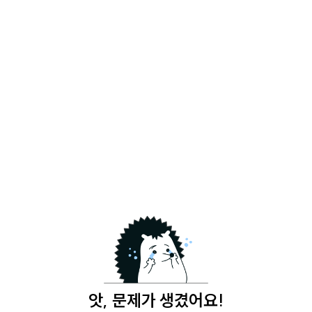
앗, 문제가 생겼어요!