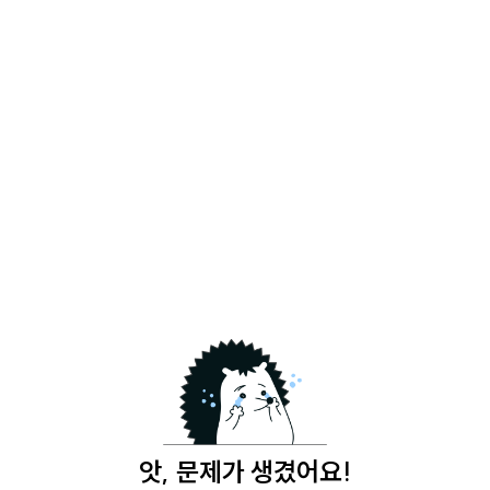
앗, 문제가 생겼어요!