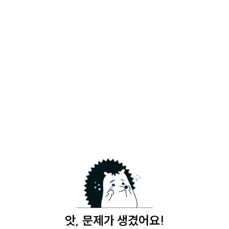
앗, 문제가 생겼어요!