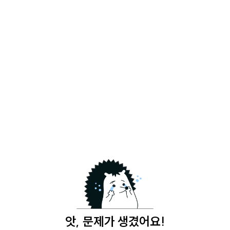
앗, 문제가 생겼어요!