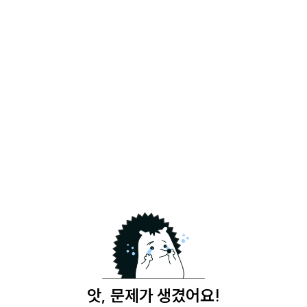
앗, 문제가 생겼어요!