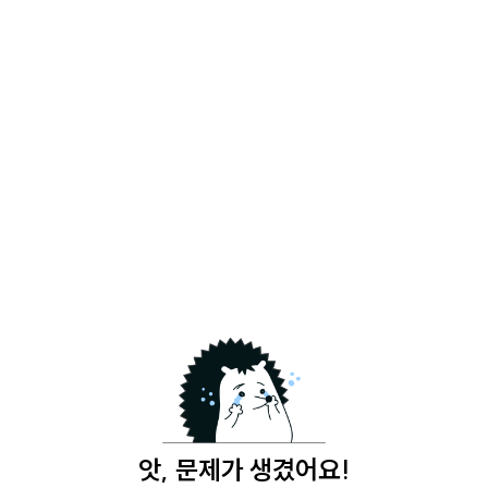
앗, 문제가 생겼어요!