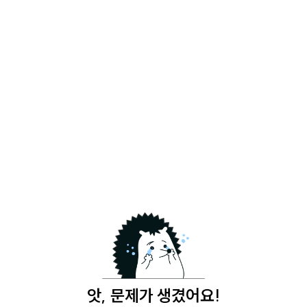
앗, 문제가 생겼어요!