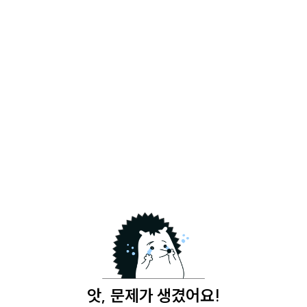
앗, 문제가 생겼어요!