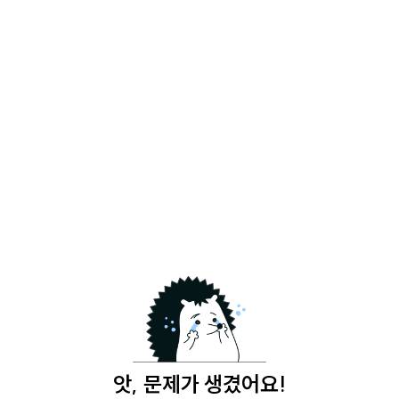
앗, 문제가 생겼어요!